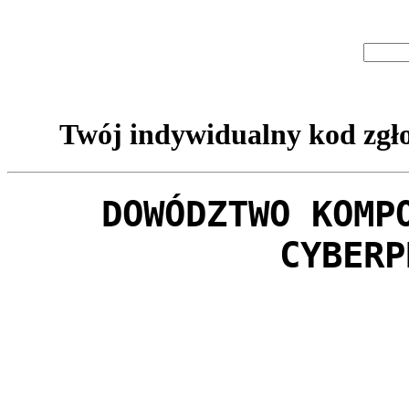
Twój indywidualny kod zgło
DOWÓDZTWO KOMP
CYBERP