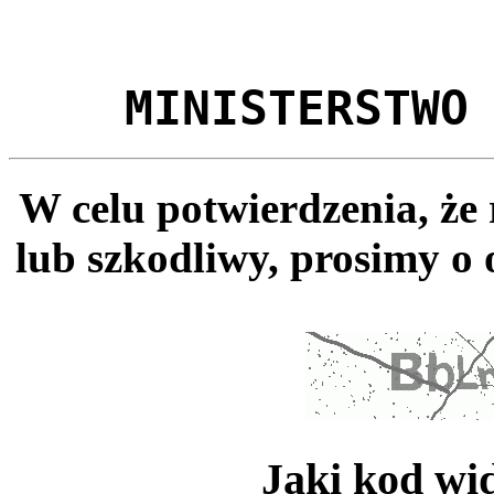
MINISTERSTWO
W celu potwierdzenia, że
lub szkodliwy, prosimy o 
Jaki kod wi